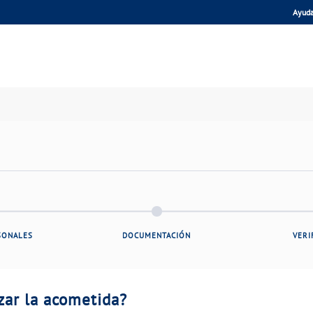
Ayud
SONALES
DOCUMENTACIÓN
VERI
zar la acometida?