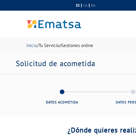
Saltar al contenido
ES
CA
EN
Inicio
Tu Servicio
Gestiones online
Solicitud de acometida
DATOS ACOMETIDA
DATOS PER
¿Dónde quieres reali