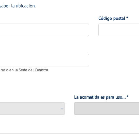
saber la ubicación.
Código postal
*
uras o en la Sede del Catastro
La acometida es para uso...
*