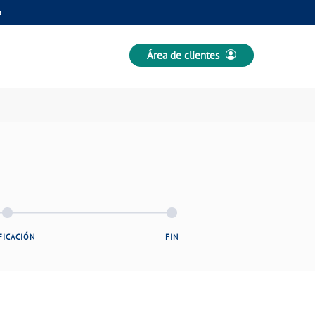
a
Área de clientes
FICACIÓN
FIN