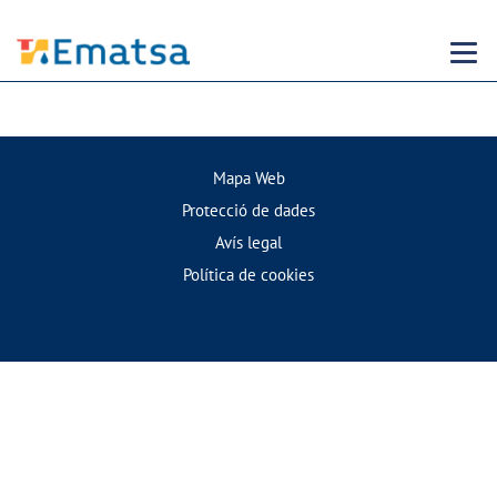
Menu
Mapa Web
Protecció de dades
Avís legal
Política de cookies