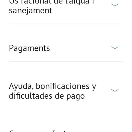
Ús racional de l’aigua i
sanejament
Pagaments
Ayuda, bonificaciones y
dificultades de pago