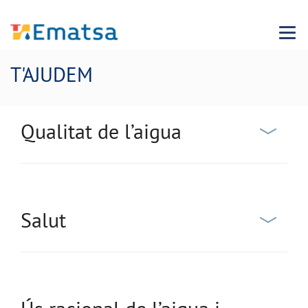
Menu
T'AJUDEM
Qualitat de l’aigua
Salut