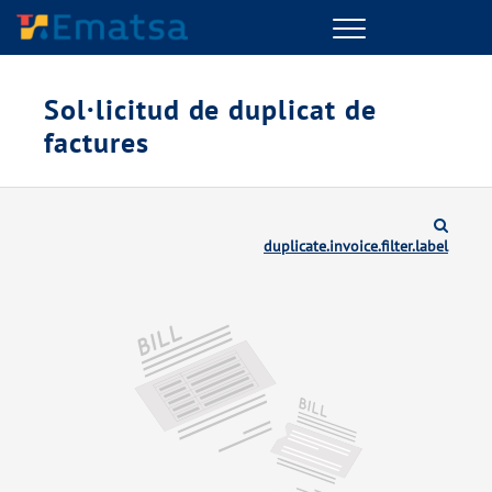
Menu
Sol·licitud de duplicat de
factures
duplicate.invoice.filter.label