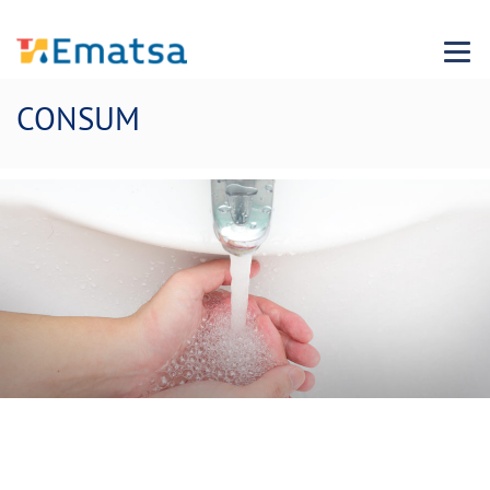
Menu
CONSUM
Suministramos a más de 11.000
habitantes