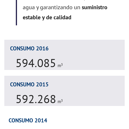
agua y garantizando un
suministro
estable y de calidad
CONSUMO 2016
594.085
3
m
CONSUMO 2015
592.268
3
m
CONSUMO 2014