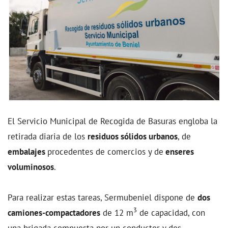
El Servicio Municipal de Recogida de Basuras engloba la
retirada diaria de los
residuos sólidos urbanos
, de
embalajes
procedentes de comercios y de
enseres
voluminosos
.
Para realizar estas tareas, Sermubeniel dispone de
dos
3
camiones-compactadores
de 12 m
de capacidad, con
una brigada compuesta por un conductor y dos