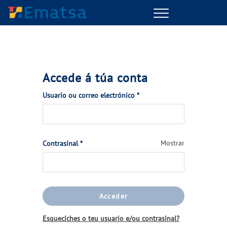
Menu
Accede á túa conta
(Obrigatorio)
Usuario ou correo electrónico
*
(Obrigatorio)
Mostrar
Contrasinal
*
Acceder
Esqueciches o teu usuario e/ou contrasinal?