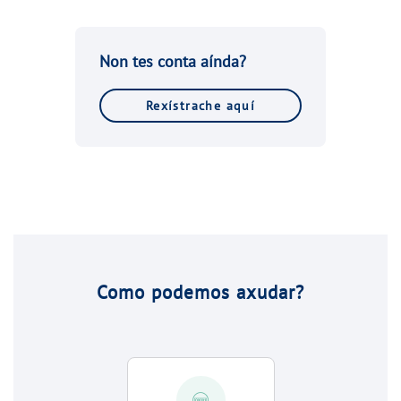
Non tes conta aínda?
Rexístrache aquí
Como podemos axudar?