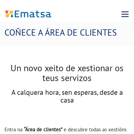
Menu
COÑECE A ÁREA DE CLIENTES
Un novo xeito de xestionar os
teus servizos
A calquera hora, sen esperas, desde a
casa
Entra na
“Área de clientes”
e descubre todas as xestións