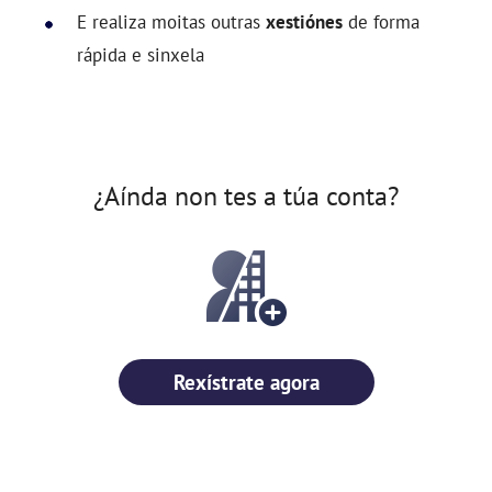
E realiza moitas outras
xestiónes
de forma
rápida e sinxela
¿Aínda non tes a túa conta?
Rexístrate agora