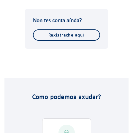
Non tes conta aínda?
Rexístrache aquí
Como podemos axudar?