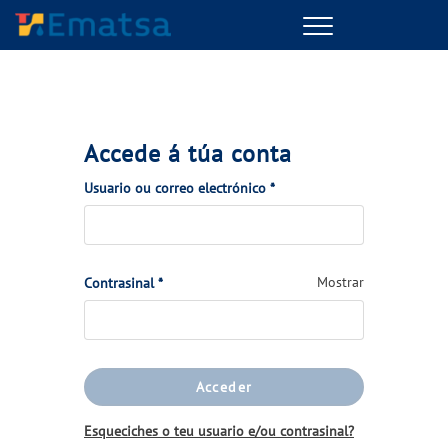
Menu
Accede á túa conta
(Obrigatorio)
Usuario ou correo electrónico
*
(Obrigatorio)
Mostrar
Contrasinal
*
Acceder
Esqueciches o teu usuario e/ou contrasinal?