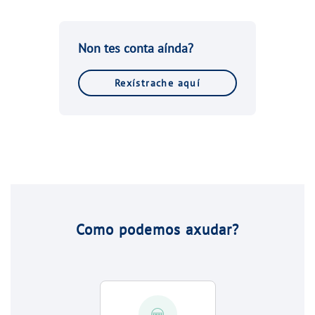
Non tes conta aínda?
Rexístrache aquí
Como podemos axudar?