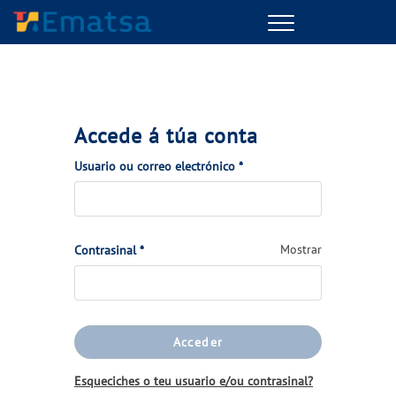
Menu
Accede á túa conta
(Obrigatorio)
Usuario ou correo electrónico
*
(Obrigatorio)
Mostrar
Contrasinal
*
Acceder
Esqueciches o teu usuario e/ou contrasinal?