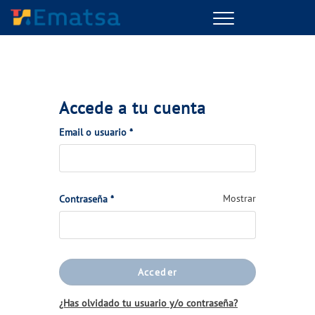
Menu
Accede a tu cuenta
(Obligatorio)
Email o usuario
*
(Obligatorio)
Mostrar
Contraseña
*
Acceder
¿Has olvidado tu usuario y/o contraseña?