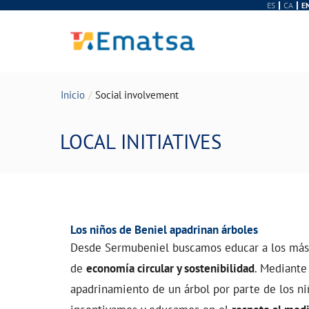
ES
CA
E
Inicio
Social involvement
LOCAL INITIATIVES
Los niños de Beniel apadrinan árboles
Desde Sermubeniel buscamos educar a los más
de
economía circular y sostenibilidad
. Mediante 
apadrinamiento de un árbol por parte de los ni