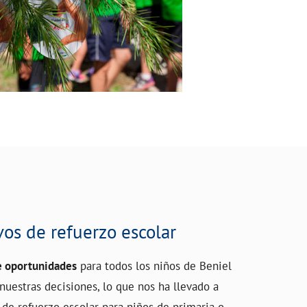
vos de refuerzo escolar
e oportunidades
para todos los niños de Beniel
uestras decisiones, lo que nos ha llevado a
de refuerzo escolar para niños de primaria o