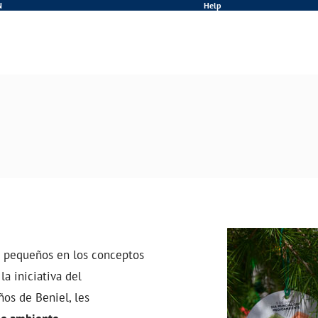
N
Help
 pequeños en los conceptos
la iniciativa del
ños de Beniel, les