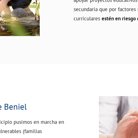
secundaria que por factores 
curriculares
estén en riesgo 
e Beniel
nicipio pusimos en marcha en
lnerables (familias