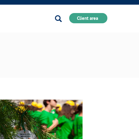
Search
Client area