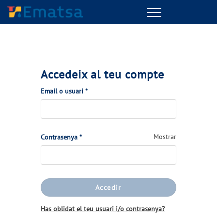
Menu
Accedeix al teu compte
(Obligatorio)
Email o usuari
*
(Obligatorio)
Mostrar
Contrasenya
*
Accedir
Has oblidat el teu usuari i/o contrasenya?