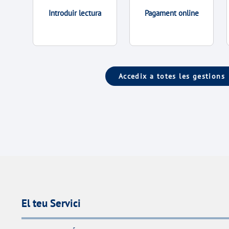
Introduir lectura
Pagament online
Accedix a totes les gestions
El teu Servici