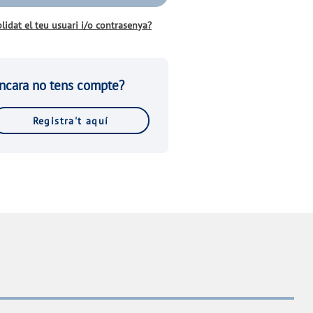
lidat el teu usuari i/o contrasenya?
ncara no tens compte?
Registra't aquí