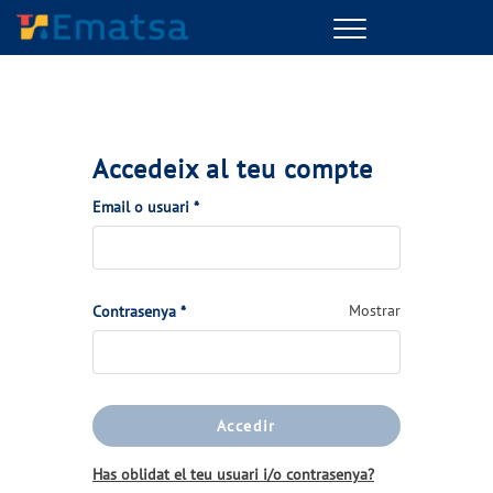
Menu
Accedeix al teu compte
(Obligatorio)
Email o usuari
*
(Obligatorio)
Mostrar
Contrasenya
*
Accedir
Has oblidat el teu usuari i/o contrasenya?