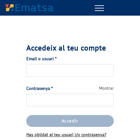
Menu
Accedeix al teu compte
(Obligatorio)
Email o usuari
*
(Obligatorio)
Mostrar
Contrasenya
*
Accedir
Has oblidat el teu usuari i/o contrasenya?