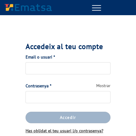
Menu
Accedeix al teu compte
(Obligatorio)
Email o usuari
*
(Obligatorio)
Mostrar
Contrasenya
*
Accedir
Has oblidat el teu usuari i/o contrasenya?