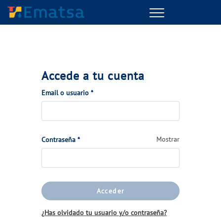
Menu
Accede a tu cuenta
(Obligatorio)
Email o usuario
*
(Obligatorio)
Mostrar
Contraseña
*
Acceder
¿Has olvidado tu usuario y/o contraseña?