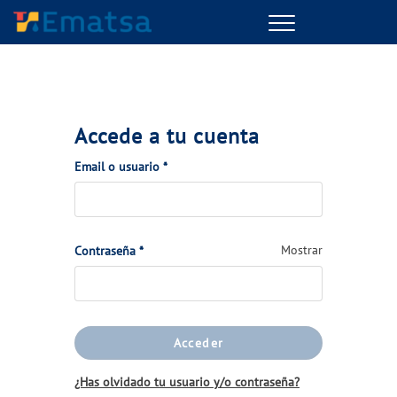
Menu
Accede a tu cuenta
(Obligatorio)
Email o usuario
*
(Obligatorio)
Mostrar
Contraseña
*
Acceder
¿Has olvidado tu usuario y/o contraseña?