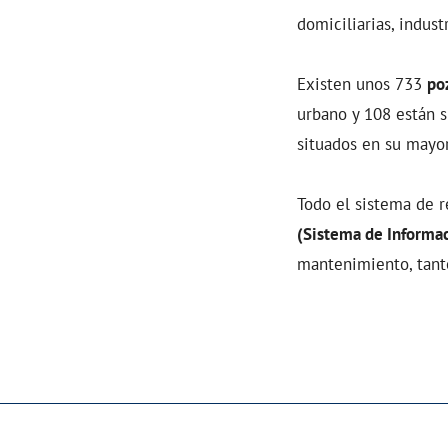
domiciliarias, industr
Existen unos 733
po
urbano y 108 están s
situados en su mayor
Todo el sistema de 
(Sistema de Informac
mantenimiento, tant