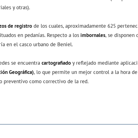
iales y otras).
zos de registro
de los cuales, aproximadamente 625 pertenece
ituados en pedanías. Respecto a los
imbornales
, se disponen 
ía en el casco urbano de Beniel.
redes se encuentra
cartografiado
y reflejado mediante aplicac
ión Geográfica)
, lo que permite un mejor control a la hora de 
o preventivo como correctivo de la red.