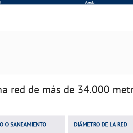
N
Axuda
a red de más de 34.000 met
DO O SANEAMIENTO
DIÁMETRO DE LA RED