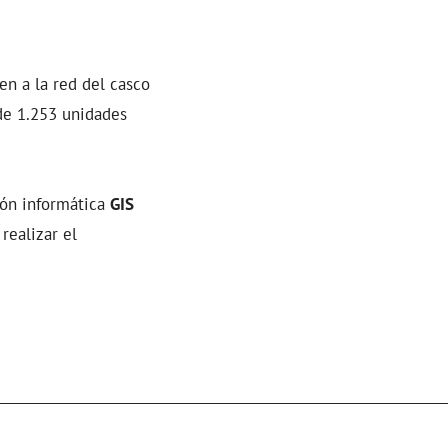
n a la red del casco
de 1.253 unidades
ión informática
GIS
realizar el