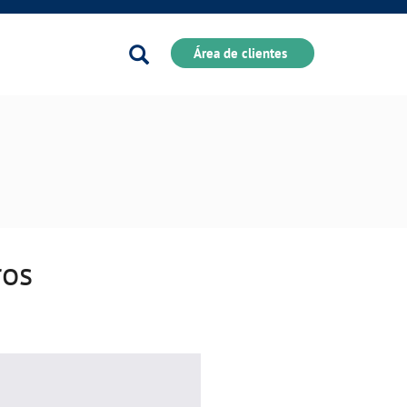
Buscador
Área de clientes
ros