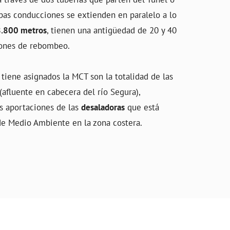
bas conducciones se extienden en paralelo a lo
.800 metros
, tienen una antigüedad de 20 y 40
ciones de rebombeo.
 tiene asignados la MCT son la totalidad de las
(afluente en cabecera del río Segura),
s aportaciones de las
desaladoras
que está
 de Medio Ambiente en la zona costera.