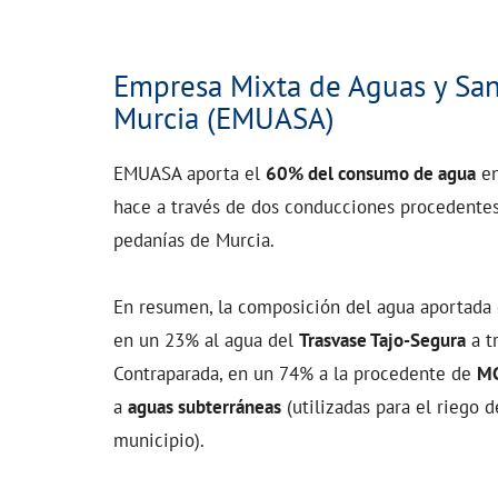
Empresa Mixta de Aguas y Sa
Murcia (EMUASA)
EMUASA aporta el
60% del consumo de agua
en
hace a través de dos conducciones procedentes
pedanías de Murcia.
En resumen, la composición del agua aportad
en un 23% al agua del
Trasvase Tajo-Segura
a t
Contraparada, en un 74% a la procedente de
M
a
aguas subterráneas
(utilizadas para el riego d
municipio).