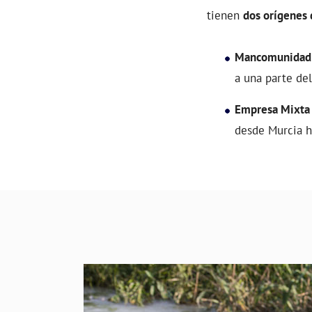
tienen
dos orígenes 
Mancomunidad d
a una parte de
Empresa Mixta 
desde Murcia h