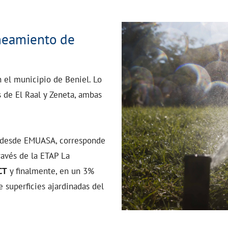
neamiento de
 el municipio de Beniel. Lo
 de El Raal y Zeneta, ambas
a desde EMUASA, corresponde
ravés de la ETAP La
CT
y finalmente, en un 3%
e superficies ajardinadas del