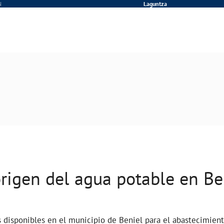
N
Laguntza
origen del agua potable en Be
s disponibles en el municipio de Beniel para el abastecimien