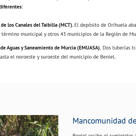
diferentes
:
e los Canales del Taibilla (MCT).
El depósito de Orihuela ab
l término municipal y otros 43 municipios de la Región de Mu
de Aguas y Saneamiento de Murcia (EMUASA).
Dos tuberías tr
asta el noroeste y suroeste del municipio de Beniel.
Mancomunidad de l
Beniel recibe el suministro 