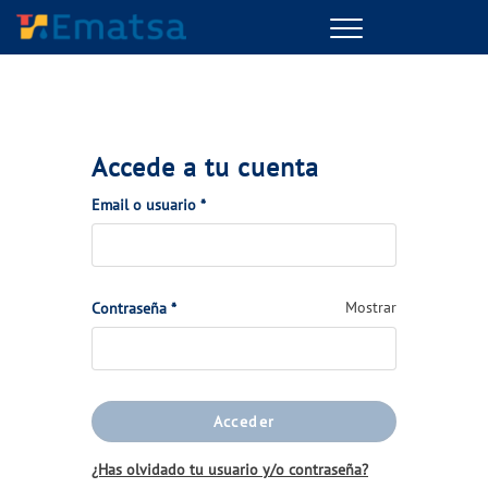
Menu
Accede a tu cuenta
(Obligatorio)
Email o usuario
*
(Obligatorio)
Mostrar
Contraseña
*
Acceder
¿Has olvidado tu usuario y/o contraseña?