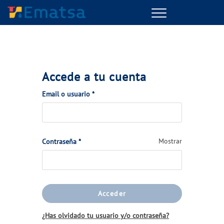
Menu
Accede a tu cuenta
(Obligatorio)
Email o usuario
*
(Obligatorio)
Mostrar
Contraseña
*
Acceder
¿Has olvidado tu usuario y/o contraseña?