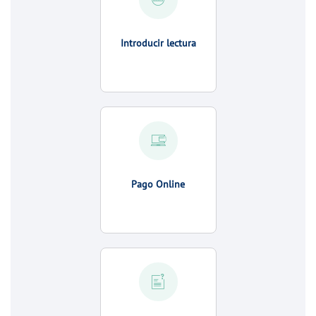
Introducir lectura
Pago Online