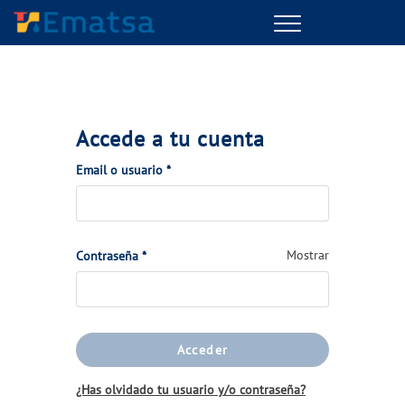
Menu
Accede a tu cuenta
(Obligatorio)
Email o usuario
*
(Obligatorio)
Mostrar
Contraseña
*
Acceder
¿Has olvidado tu usuario y/o contraseña?