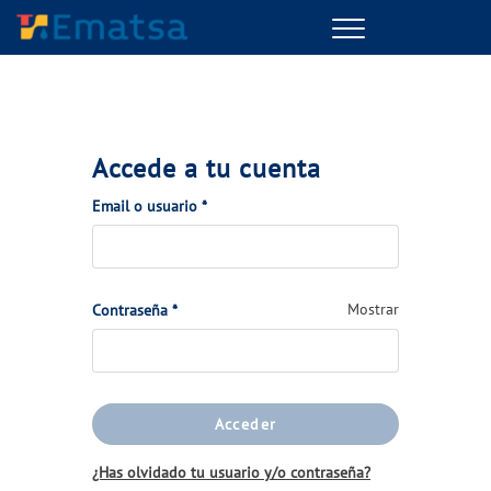
Menu
Accede a tu cuenta
(Obligatorio)
Email o usuario
*
(Obligatorio)
Mostrar
Contraseña
*
Acceder
¿Has olvidado tu usuario y/o contraseña?