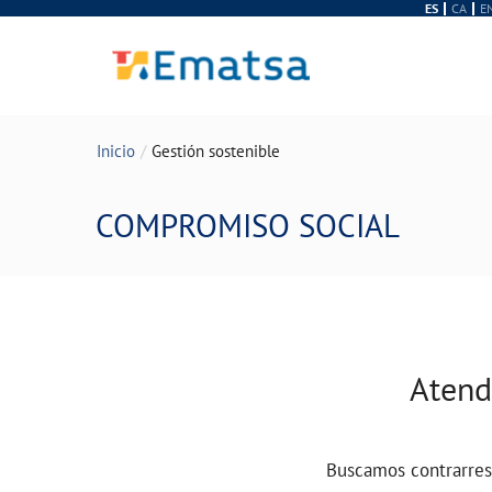
ES
CA
E
Inicio
Gestión sostenible
COMPROMISO SOCIAL
Atend
Buscamos contrarre