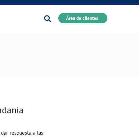
Buscador
Área de clientes
adanía
 dar respuesta a las