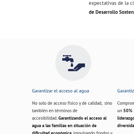
expectativas de la c
de Desarrollo Sosten
Garantizar el acceso al agua
Garantiz
No solo de acceso físico y de calidad, sino
Comprom
también en términos de
un
50% l
accesibilidad.
Garantizando el acceso al
liderazg
agua a las familias en situación de
diversid
dificultad económica
, impulsando fondos y