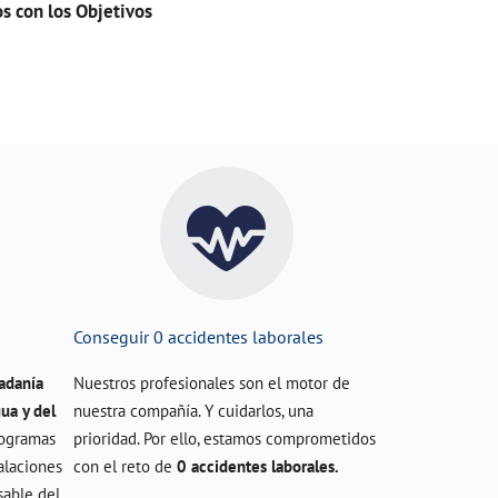
s con los Objetivos
Conseguir 0 accidentes laborales
dadanía
Nuestros profesionales son el motor de
ua y del
nuestra compañía. Y cuidarlos, una
ogramas
prioridad. Por ello, estamos comprometidos
talaciones
con el reto de
0 accidentes laborales.
sable del