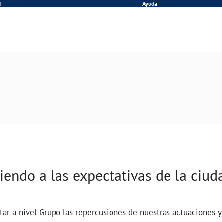
N
Ayuda
iendo a las expectativas de la ciud
star
a nivel Grupo
las repercusiones de nuestras actuaciones y