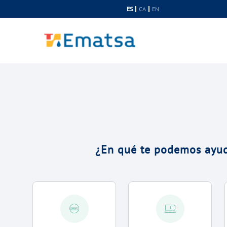
Saltar al contenido
ES
CA
EN
¿En qué te podemos ayu