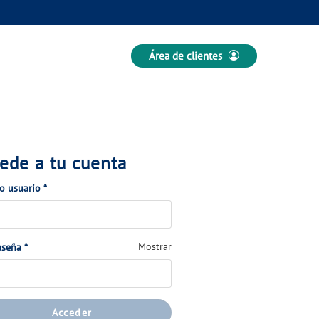
Área de clientes
ede a tu cuenta
(Obligatorio)
 o usuario
*
(Obligatorio)
Mostrar
aseña
*
Acceder