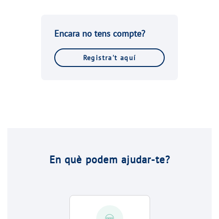
Encara no tens compte?
Registra't aquí
En què podem ajudar-te?