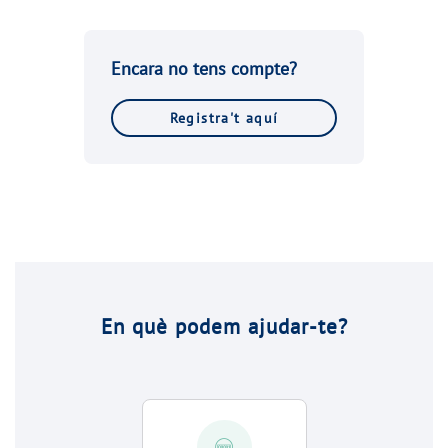
Encara no tens compte?
Registra't aquí
En què podem ajudar-te?