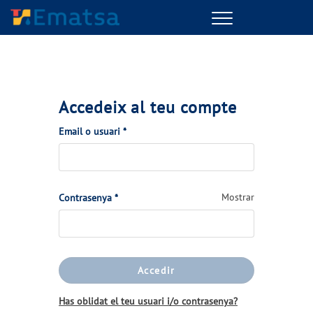
Menu
Accedeix al teu compte
(Obligatori)
Email o usuari
*
(Obligatori)
Mostrar
Contrasenya
*
Accedir
Has oblidat el teu usuari i/o contrasenya?