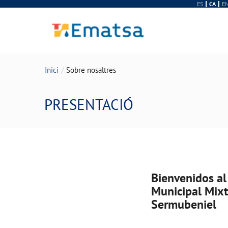
ES
CA
E
Inici
Sobre nosaltres
PRESENTACIÓ
Bienvenidos al
Municipal Mixt
Sermubeniel