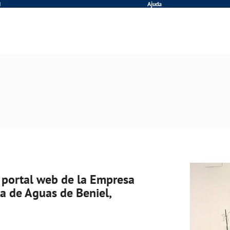
N
Ajuda
 portal web de la Empresa
a de Aguas de Beniel,