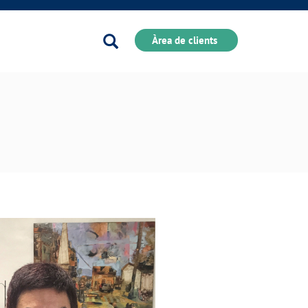
Buscador
Àrea de clients