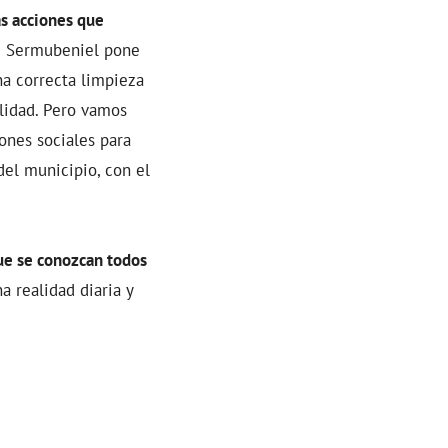
s acciones que
e Sermubeniel pone
na correcta limpieza
alidad. Pero vamos
ones sociales para
del municipio, con el
ue se conozcan todos
a realidad diaria y