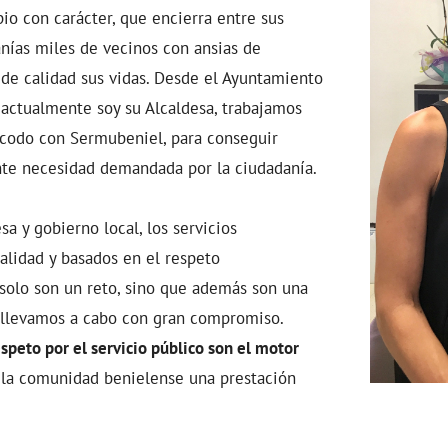
io con carácter, que encierra entre sus
danías miles de vecinos con ansias de
 de calidad sus vidas. Desde el Ayuntamiento
 actualmente soy su Alcaldesa, trabajamos
 codo con Sermubeniel, para conseguir
nte necesidad demandada por la ciudadanía.
a y gobierno local, los servicios
alidad y basados en el respeto
solo son un reto, sino que además son una
 llevamos a cabo con gran compromiso.
speto por el servicio público son el motor
a la comunidad benielense una prestación