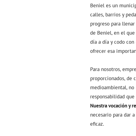
Beniel es un municip
calles, barrios y pe
progreso para llenar
de Beniel, en el que
día a día y codo con
ofrecer esa importa
Para nosotros, empres
proporcionados, de c
medioambiental, no 
responsabilidad que
Nuestra vocación y re
necesario para dar 
eficaz.