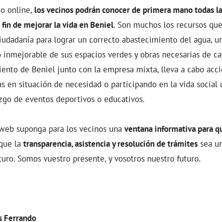
io online,
los vecinos podrán conocer de primera mano todas la
in de mejorar la vida en Beniel
. Son muchos los recursos qu
ciudadanía para lograr un correcto abastecimiento del agua, u
o inmejorable de sus espacios verdes y obras necesarias de c
iento de Beniel junto con la empresa mixta, lleva a cabo acci
as en situación de necesidad o participando en la vida social 
zgo de eventos deportivos o educativos.
web suponga para los vecinos una
ventana informativa para q
 que la
transparencia, asistencia y resolución de trámites
sea un
turo. Somos vuestro presente, y vosotros nuestro futuro.
s Ferrando