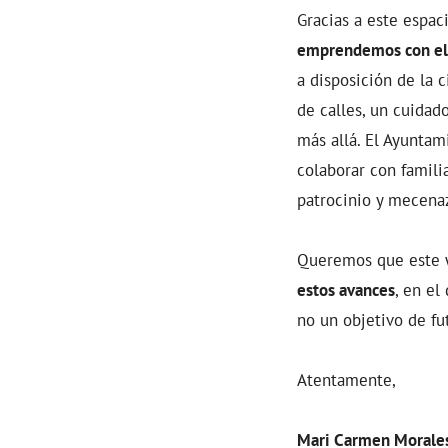
Gracias a este espac
emprendemos con el f
a disposición de la 
de calles, un cuidad
más allá. El Ayuntam
colaborar con famili
patrocinio y mecena
Queremos que este 
estos avances
, en el
no un objetivo de fu
Atentamente,
Mari Carmen Morale